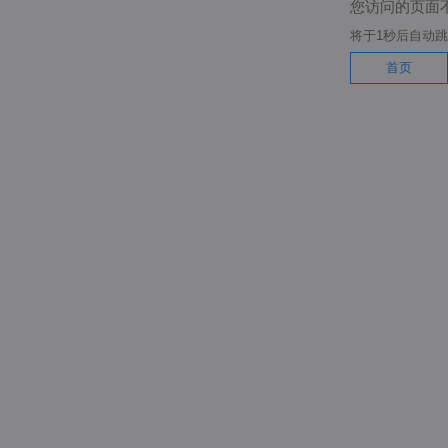
您访问的页面
将于
1
秒后自动跳
首页