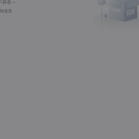
不存在～
转首页