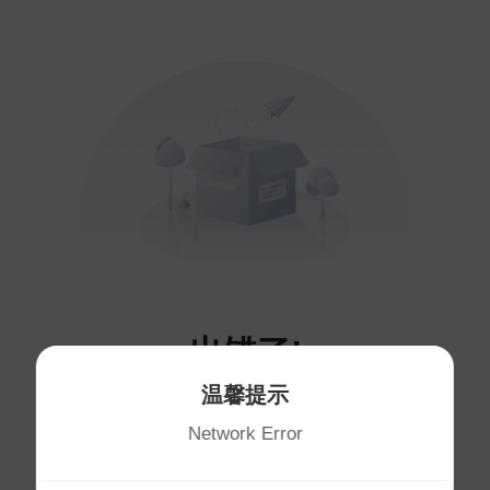
出错了!
温馨提示
您访问的页面不存在～
Network Error
将于
1
秒后自动跳转首页
首页