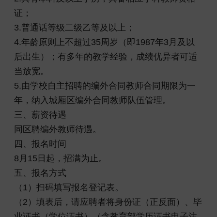
证；
3.普通话等级二级乙等及以上；
4.年龄原则上不超过35周岁（即1987年3月及以
后出生）；有多年的教学经验，成绩优异者可适
当放宽。
5.由学校自主招聘的编外合同教师合同期限为一
年，纳入城厢区编外合同教师队伍管理。
三、薪资待遇
同区聘编外教师待遇。
四、报名时间
8月15日起，招满为止。
五、报名方式
（1）扫码填写报名登记表。
（2）填表后，请应聘者将身份证（正反面）、毕
业证书（学位证书）（含教育部学历证书电子注