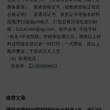
册备案表）、教师资格证书（或教师资格证笔试
合格证明）、普通话证书、获奖证书等报名材料
按顺序扫描成pdf格式，打包后将压缩包发到邮
箱：52142466@qq.com。邮件命名: 学段学科
+姓名+毕业院校。学校审核通过后，请将以上材
料连同报名登记表一同打印，一式两份，按以上
顺序叠放，于面试当天上交。
（3）联系电话：
曾老师：
13599898422
推荐文章
莆田市秀屿法院招聘综合办财务1名、忠门法