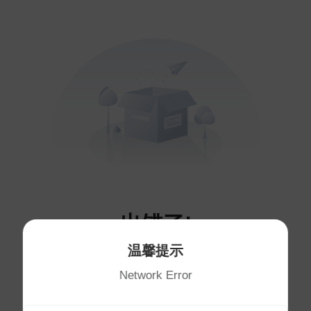
出错了!
温馨提示
您访问的页面不存在～
Network Error
将于
1
秒后自动跳转首页
首页