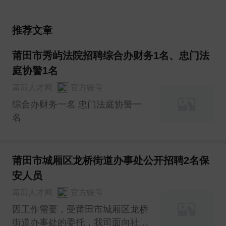
推荐文章
莆田市秀屿法院招聘综合办财务1名、忠门法
庭协警1名
莆田人才网
官方账号
综合办财务一名 忠门法庭协警一
名
莆田市城厢区龙桥街道办事处公开招聘2名保
安人员
莆田人才网
官方账号
因工作需要，受莆田市城厢区龙桥
街道办事处的委托，我司面向社会