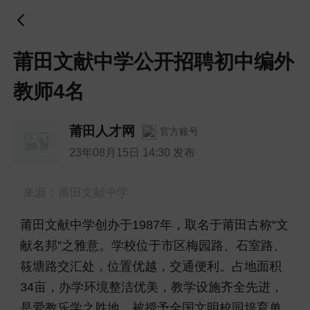
莆田文献中学公开招聘初中编外
教师4名
莆田人才网
官方账号
23年08月15日 14:30 发布
来源：莆田文献中学
莆田文献中学创办于1987年，取名于莆田古称“文
献名邦”之雅意。学校位于市区梅园路、石室路、
筱塘路交汇处，位置优越，交通便利。占地面积
34亩，办学环境整洁优美，教学设施齐全先进，
是爱教乐学之胜地，被授予全国文明校园培育单