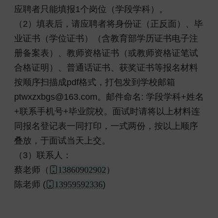
应聘者只能填报1个岗位（学段学科）。
（2）填表后，请应聘者将身份证（正反面）、毕
业证书（学位证书）（含教育部学历证书电子注
册备案表）、教师资格证书（或教师资格证笔试
合格证明）、普通话证书、获奖证书等报名材料
按顺序扫描成pdf格式，打包发到学校邮箱
ptwxzxbgs@163.com。邮件命名: 学段学科+姓名
+联系手机号+毕业院校。面试时请将以上材料连
同报名登记表一同打印，一式两份，按以上顺序
叠放，于面试当天上交。
（3）联系人：
蔡老师（
13860902902
）
陈老师 (
13959592336
)