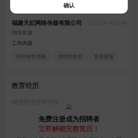
确认
工作经验
工作15年 · 1段工作经历
福建天妃网络传媒有限公司
2022.04-2023.06
网络客服
工作内容
外呼销售经验
含销售性质
售前客服
教育经历
闽北职业技术学院
2007.09-2010.05
大专 · 护理学
免费注册成为招聘者
立即解锁完整简历！