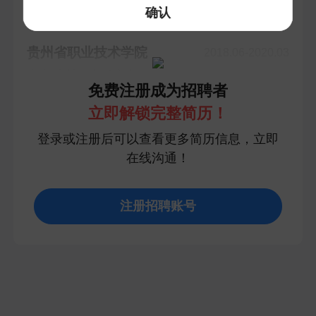
确认
教育经历
贵州省职业技术学院
2018.06-2020.03
中专/中技 · 电子商务
免费注册成为招聘者
立即解锁完整简历！
登录或注册后可以查看更多简历信息，立即
在线沟通！
注册招聘账号